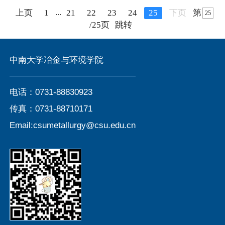
...
上页
1
21
22
23
24
25
下页
第
/25页
跳转
中南大学冶金与环境学院
电话：0731-88830923
传真：0731-88710171
Email:csumetallurgy@csu.edu.cn