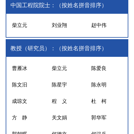
中国工程院院士：（按姓名拼音排序）
柴立元
刘业翔
赵中伟
教授（研究员）：（按姓名拼音排序）
曹雁冰
柴立元
陈爱良
陈文汩
陈星宇
陈永明
成琼文
程 义
杜 柯
方 静
关文娟
郭华军