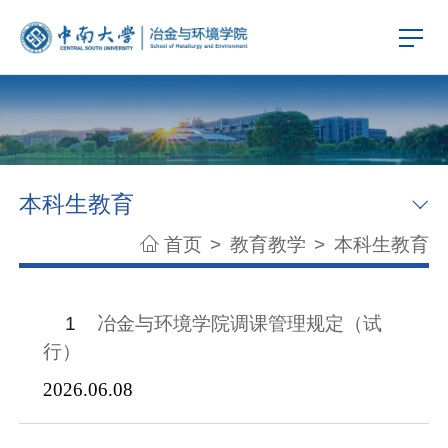
本科生教育
首页
>
教育教学
>
本科生教育
1
冶金与环境学院调课管理规定（试
行）
2026.06.08