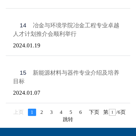
14
冶金与环境学院冶金工程专业卓越
人才计划推介会顺利举行
2024.01.19
15
新能源材料与器件专业介绍及培养
目标
2024.01.07
上页
1
2
3
4
5
6
下页
第
/6页
跳转