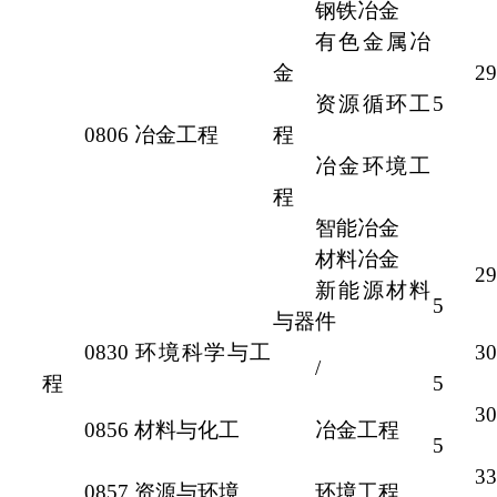
钢铁冶金
有色金属冶
金
29
资源循环工
5
0806 冶金工程
程
冶金环境工
程
智能冶金
材料冶金
29
新能源材料
5
与器件
0830 环境科学与工
30
/
程
5
30
0856 材料与化工
冶金工程
5
33
0857 资源与环境
环境工程