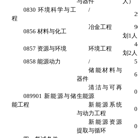
与器件
人）
0830 环境科学与工
/
程
冶金工程
0856 材料与化工
划1人
0857 资源与环境
环境工程
划2
0858 能源动力
/
储能材料与
器件
清洁与可再
089901 新能源与储
生能源
能工程
新能源系统
与动力工程
新能源资源
提取与循环