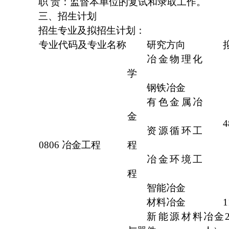
职 责：监督本单位的复试和录取工作。
三、招生计划
招生专业及拟招生计划：
专业代码及专业名称
研究方向
冶金物理化
学
钢铁冶金
有色金属冶
金
资源循环工
0806 冶金工程
程
冶金环境工
程
智能冶金
材料冶金
新能源材料
冶金