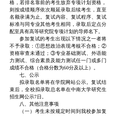
格，若排名靠前的考生放弃专项计划资格，
则按成绩顺序依次顺延录取后续考生，直至
名额录满为止。复试内容、复试程序、复试
标准与同专业其他考生相同，录取后定点分
配至具有高等研究院专项计划的导师名下。
参加复试的考生出现以下情况之一者将
不予录取：①思想政治表现考核不合格；②
资格审查未通过；③专业基础测试、外语能
力测试、综合素质及能力测试任一门或多门
成绩不合格（合格分数为60分及以上）。
七、公示
拟录取名单将在学院网站公示。复试结
束后，全校拟录取总名单在中南大学研究生
招生网公示7日。
八、其他注意事项
（一）考生未按规定时间到我校参加复