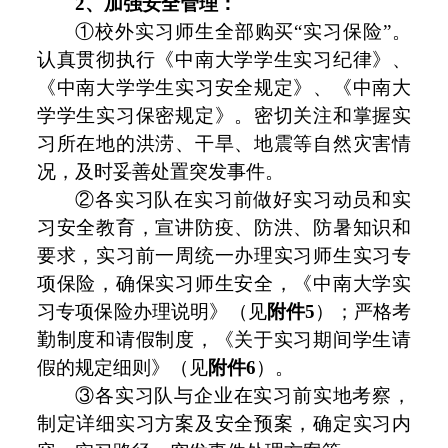
2、加强安全管理：
①校外实习师生全部购买“实习保险”。
认真贯彻执行《中南大学学生实习纪律》、
《中南大学学生实习安全规定》、《中南大
学学生实习保密规定》。密切关注和掌握实
习所在地的洪涝、干旱、地震等自然灾害情
况，及时妥善处置突发事件。
②各实习队在实习前做好实习动员和实
习安全教育，宣讲防疫、防洪、防暑知识和
要求，实习前一周统一办理实习师生实习专
项保险，确保实习师生安全，《中南大学实
习专项保险办理说明》（见
附件5
）；严格考
勤制度和请假制度，《关于实习期间学生请
假的规定细则》（见
附件6
）。
③各实习队与企业在实习前实地考察，
制定详细实习方案及安全预案，确定实习内