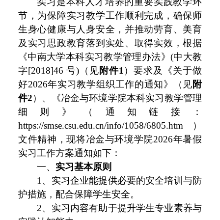
实习是本科人才培养的重要实践教学环
节，为保障实习教学工作顺利完成，确保师
生身心健康与人身安全，并推动劳育、美育
及实习思政教育落到实处、取得实效，根据
《中南大学本科实习教学管理办法》(中大教
字[2018]46 号)（见
附件1
）要求及《关于做
好2026年实习教学组织工作的通知》（见
附
件
2
）、《冶金与环境学院本科实习教学管理
细则》（通知链接：
https://smse.csu.edu.cn/info/1058/6805.htm）
文件精神，现将冶金与环境学院2026年暑假
实习工作方案通知如下：
一、
实习基本原则
1、实习企业能提供必要的安全培训与防
护措施，配合保障学生安全。
2、实习内容有助于提升学生专业素养与