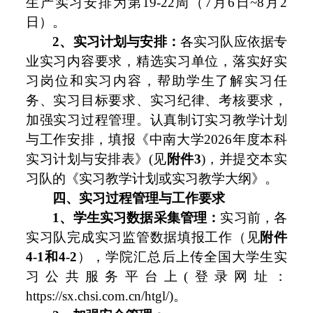
生产实习安排为第19-22周（7月6日~8月2
日）。
2
、实习计划与安排
：
各实习队应依据专
业实习内容要求，精选实习单位，落实好实
习岗位和实习内容，帮助学生了解实习任
务、实习目标要求、实习纪律、考核要求，
加强实习过程管理。认真制订实习教学计划
与工作安排，填报《中南大学2026年度本科
实习计划与安排表》(见
附件
3
)，并提交本实
习队的《实习教学计划或实习教学大纲》。
四
、实习过程管理与工作要求
1、
学生实习数据采集
管理：
实习前，各
实习队完成实习监管数据填报工作（见
附件
4-1和4-2
），学院汇总后上传全国大学生实
习公共服务平台上(登录网址：
https://sx.chsi.com.cn/htgl/)。