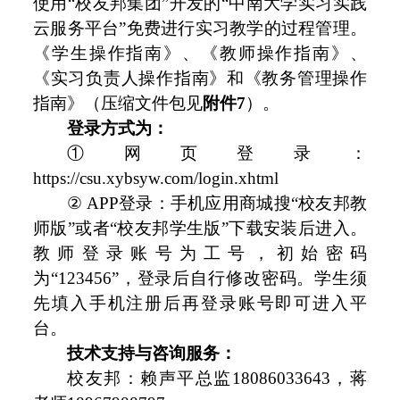
使用“校友邦集团”开发的“中南大学实习实践
云服务平台”免费进行实习教学的过程管理。
《学生操作指南》、《教师操作指南》、
《实习负责人操作指南》和《教务管理操作
指南》（压缩文件包见
附件7
）。
登录方式为：
①网页登录：
https://csu.xybsyw.com/login.xhtml
② APP登录：手机应用商城搜“校友邦教
师版”或者“校友邦学生版”下载安装后进入。
教师登录账号为工号，初始密码
为“123456”，登录后自行修改密码。学生须
先填入手机注册后再登录账号即可进入平
台。
技术支持与咨询服务：
校友邦：赖声平总监18086033643，蒋