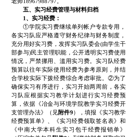
老师18967988797。
五
、实习经费管理与材料归档
1、实习经费：
①学院实习费继续单列帐户专款专用，
各实习队应严格遵守财务纪律与财务制度，
充分用好实习费，发挥实习队委会(由学生干
部参与)民主管理职能，公开透明实习费使用
情况，严禁挪用、滥用实习费。实习队经费
预算以往年实际使用经费为参考原则，并结
合学校实际下拨经费综合考虑审批。②为了
确保实习有序进行，实习开始两周前，各实
习队应根据实习教学计划进行实习经费预
算，依据《冶金与环境学院教学实习经费开
支管理办法》（见
附件9
），填报《实习教学
经费预算单》、《实习经费领取签名表》和
《中南大学本科生实习包干经费报销单》