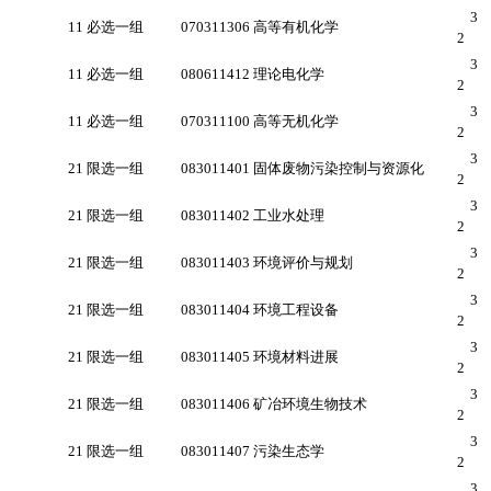
3
11 必选一组
070311306 高等有机化学
2
3
11 必选一组
080611412 理论电化学
2
3
11 必选一组
070311100 高等无机化学
2
3
21 限选一组
083011401 固体废物污染控制与资源化
2
3
21 限选一组
083011402 工业水处理
2
3
21 限选一组
083011403 环境评价与规划
2
3
21 限选一组
083011404 环境工程设备
2
3
21 限选一组
083011405 环境材料进展
2
3
21 限选一组
083011406 矿冶环境生物技术
2
3
21 限选一组
083011407 污染生态学
2
3