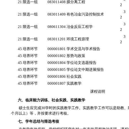
21 限选一组
083011408 膜分离工程
2
3
21 限选一组
083011409 有色冶金污染控制技术
2
3
21 限选一组
080611304 冶金反应工程学
2
3
21 限选一组
083011201 环境工程原理
2
45 培养环节
000001801 学术交流与学术报告
45 培养环节
000001802 形势与政策
45 培养环节
000001804 学位论文选题报告
45 培养环节
000001805 学位论文中期进展报告
45 培养环节
000001806 社会实践
45 培养环节
000001807 实践教学
课程说明
六、临床能力训练、社会实践、实践教学
硕士生应完成30学时的实践教学工作。实践教学工作可以是助教、助管
个月以上）等，并按要求进行考核。
七、学年总结与筛选考核