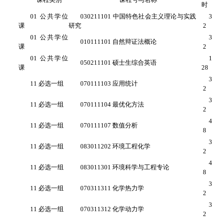
时
01 公共学位
030211101 中国特色社会主义理论与实践
3
课
研究
2
01 公共学位
3
010111101 自然辩证法概论
课
2
01 公共学位
1
050211101 硕士生综合英语
课
28
3
11 必选一组
070111103 应用统计
2
3
11 必选一组
070111104 最优化方法
2
4
11 必选一组
070111107 数值分析
8
3
11 必选一组
083011202 环境工程化学
2
4
11 必选一组
083011301 环境科学与工程专论
8
3
11 必选一组
070311311 化学热力学
2
3
11 必选一组
070311312 化学动力学
2