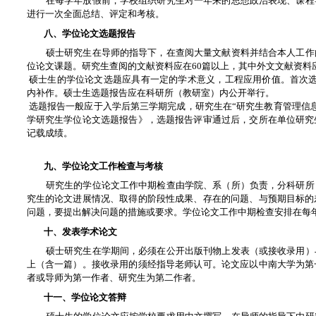
在每学年放假前，学校组织研究生对一年来的思想政治表现、课程
进行一次全面总结、评定和考核。
八、学位论文选题报告
硕士研究生在导师的指导下，在查阅大量文献资料并结合本人工作
位论文课题。研究生查阅的文献资料应在60篇以上，其中外文文献资料
硕士生的学位论文选题应具有一定的学术意义，工程应用价值。首次选
内补作。硕士生选题报告应在科研所（教研室）内公开举行。
选题报告一般应于入学后第三学期完成，研究生在“研究生教育管理信
学研究生学位论文选题报告》，选题报告评审通过后，交所在单位研究
记载成绩。
九、学位论文工作检查与考核
研究生的学位论文工作中期检查由学院、系（所）负责，分科研所
究生的论文进展情况、取得的阶段性成果、存在的问题、与预期目标的
问题，要提出解决问题的措施或要求。学位论文工作中期检查安排在每年
十、发表学术论文
硕士研究生在学期间，必须在公开出版刊物上发表（或接收录用）
上（含一篇）。接收录用的须经指导老师认可。论文应以中南大学为第
者或导师为第一作者、研究生为第二作者。
十一、学位论文答辩