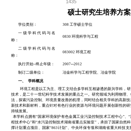
1435
硕士研究生培养方案
学位类别：
308 工学硕士学位
一级学科代码与名
0830 环境科学与工程
称：
二级学科代码与名
083002 环境工程
称：
--
执行开始--终止年级：
2007
2012
制订二级单位：
冶金科学与工程学院、冶金学院
一、
学科概况
环境工程是以工为主、理工文结合多学科互相渗透的新兴学科，研
技术，是二十一世纪科学技术发展的重点之一。研究领域为利用物理、
法，探索污染控制、环境质量改善的机理，同时结合相关学科的高新技
新技术和新材料，重点针对有色行业的资源与环境问题开展创新性的研
持续发展。
本学科点拥有“国家环境保护有色金属工业污染控制技术工程中心”、
程技术中心”和“水污染控制技术湖南省重点实验室”，承担了国家自然
撑计划重点项目、国家“863计划”、中央环保专项和湖南省重大科技支