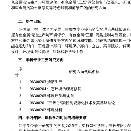
色金属清洁生产与环境评价、有色金属“三废”污染控制与资源化、矿
和重金属污染土壤修复等特色鲜明和前景广阔的研究方向。
二、培养目标
培养德、智、体全面发展，掌握本专业较为坚实的理论基础知识和
握有色金属清洁生产与环境评价、有色金属“三废”污染控制与资源化
材料和重金属污染土壤修复等方面的知识和技能。能较熟练的掌握一门
能在规划部门、工程设计部门、环境保护部门、企业、高等院校、科研
设计、环境规划和管理、科研和教学等工作。
三、学科专业主要研究方向
序
研究方向代码名称
号
1
08300203 清洁生产
2
08300204 生态环境治理与修复
3
08300205 环境评价与规划
4
08300201 “三废”污染控制资源化技术及其基础理论
5
08300202 环境材料
四、学习年限、课程学习时间与培养要求
科学学位硕士研究生的学制为2.5年，实行弹性学制，最长年限为5