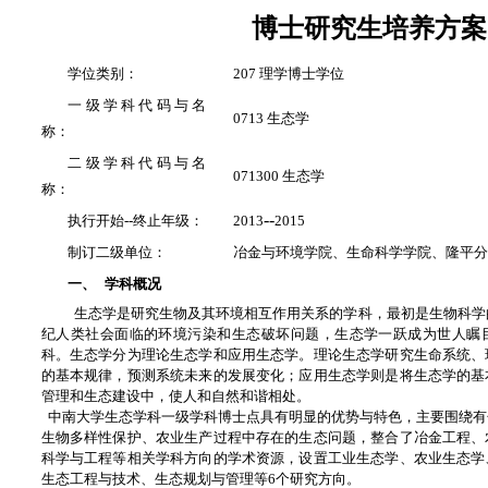
博士研究生培养方案
学位类别：
207 理学博士学位
一级学科代码与名
0713 生态学
称：
二级学科代码与名
071300 生态学
称：
--
执行开始--终止年级：
2013
2015
制订二级单位：
冶金与环境学院、生命科学学院、隆平
一、
学科概况
生态学是研究生物及其环境相互作用关系的学科，最初是生物科学
纪人类社会面临的环境污染和生态破坏问题，生态学一跃成为世人瞩
科。生态学分为理论生态学和应用生态学。理论生态学研究生命系统、
的基本规律，预测系统未来的发展变化；应用生态学则是将生态学的基
管理和生态建设中，使人和自然和谐相处。
中南大学生态学科一级学科博士点具有明显的优势与特色，主要围绕有
生物多样性保护、农业生产过程中存在的生态问题，整合了冶金工程、
科学与工程等相关学科方向的学术资源，设置工业生态学、农业生态学
生态工程与技术、生态规划与管理等6个研究方向。