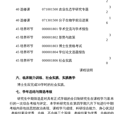
2
3
40 选修课
071001500 农业生态学研究专题
2
1
40 选修课
071301500 分子生物学前沿进展
6
45 培养环节
000001801 学术交流与学术报告
3
45 培养环节
000001802 形势与政策
2
45 培养环节
000001803 博士生资格考试
45 培养环节
000001804 学位论文选题报告
3
45 培养环节
000001806 社会实践
0
课程说明
六、临床能力训练、社会实践、实践教学
博士生应完成50学时的社会实践。
七、学年总结与筛选考核
研究生中期筛选是对具有正式学籍的全日制研究生在课程学习基本
行的一次综合考核与评定。本学科研究生在第四学期六月下旬进行中期
考核内容包括思想政治表现、课程学习成绩、科研综合能力、身心状况
考核结果设优秀、合格、不合格三个等级。考核结果为优秀、合格的的