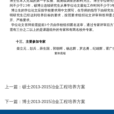
博士生本人完成的第一手实验、观测或调查的材料为主。博士学位研究
间不少于2.5年，硕博士连续研究生从事学位论文最短工作时间不少于3
博士生的学位论文应按学校要求用中文撰写，在导师的指导下由研究生
明研究生已经达到培养目标的要求，按照要求组织论文评审和答辩委
开、严格要求。
学位论文答辩前需提前3个月由学校组织匿名送审，通过专家评审后方
需有三分之二以上的是课题组外的专家和有两名校外专家。
十三、主要参加专家
柴立元，彭兵，薛生国，郭朝晖，杨志辉，罗志勇，纪雄辉，霍广
窗体底端
上一篇：
硕士2013-2015冶金工程培养方案
下一篇：
博士2013-2015冶金工程培养方案