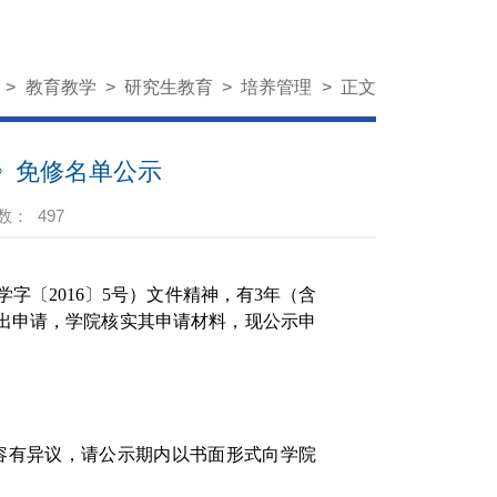
页
>
教育教学
>
研究生教育
>
培养管理
>
正文
践》免修名单公示
数：
497
〔2016〕5号）文件精神，有3年（含
提出申请，学院核实其申请材料，现公示申
内容有异议，请公示期内以书面形式向学院