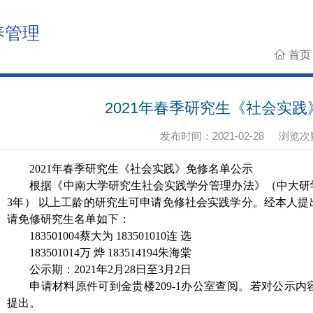
养管理
首
2021年春季研究生《社会实
发布时间：2021-02-28
浏览次
2021年春季研究生《社会实践》免修名单公示
根据《中南大学研究生社会实践学分管理办法》（中大研学字
3年） 以上工龄的研究生可申请免修社会实践学分。经本人
请免修研究生名单如下：
183501004蔡大为 183501010连 选
183501014万 烨 183514194朱海棠
公示期：2021年2月28日至3月2日
申请材料原件可到金贵楼209-1办公室查阅。若对公示
提出。