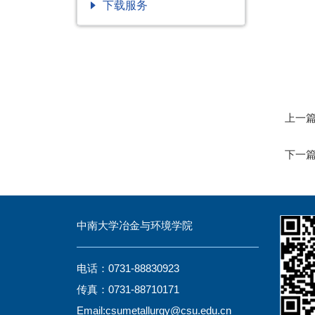
下载服务
上一
下一
中南大学冶金与环境学院
电话：0731-88830923
传真：0731-88710171
Email:csumetallurgy@csu.edu.cn