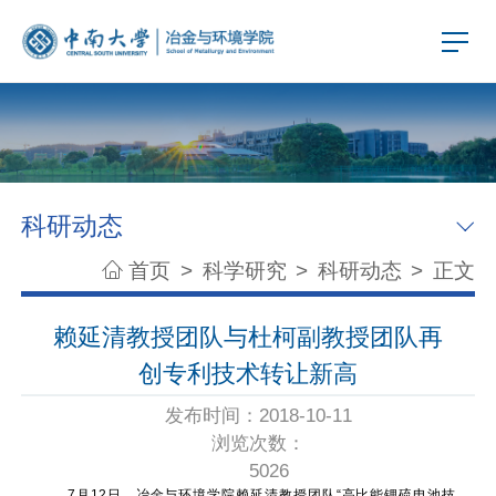
科研动态
首页
>
科学研究
>
科研动态
>
正文
赖延清教授团队与杜柯副教授团队再
创专利技术转让新高
发布时间：2018-10-11
浏览次数：
5026
7月12日，冶金与环境学院赖延清教授团队“高比能锂硫电池技