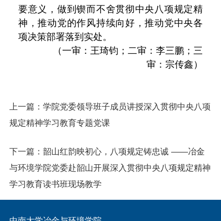
要意义，做到锲而不舍贯彻中央八项规定精
神，推动党的作风持续向好，推动党中央各
项决策部署落到实处。
（一审：王琦钧；二审：李三鹏；三
审：宗传鑫）
上一篇：
学院党委领导班子成员讲授深入贯彻中央八项
规定精神学习教育专题党课
下一篇：
韶山红韵映初心，八项规定铸忠诚 ——冶金
与环境学院党委赴韶山开展深入贯彻中央八项规定精神
学习教育读书班现场教学
中南大学冶金与环境学院