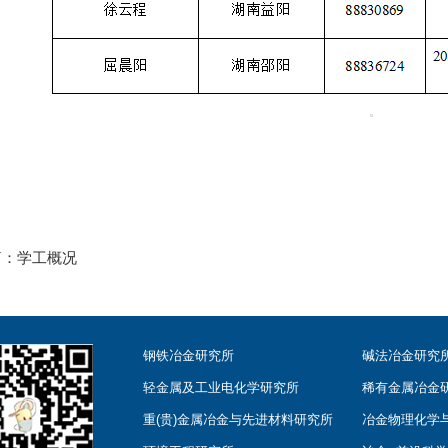
篇：
学工概况
钢铁冶金研究所
碱法冶金研究
轻金属及工业电化学研究所
稀有金属冶金
重(贵)金属冶金与先进材料研究所
冶金物理化学