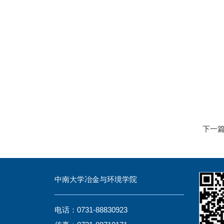
下一
中南大学冶金与环境学院
电话：0731-88830923