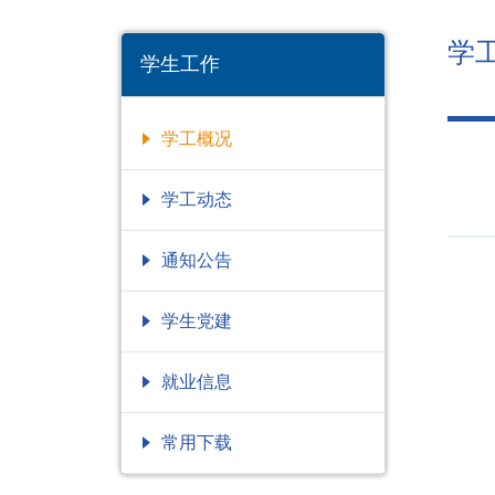
学
学生工作
学工概况
学工动态
通知公告
学生党建
就业信息
常用下载