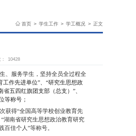
首页
>
学生工作
>
学工概况
>
正文
数：
10428
生、服务学生，坚持全员全过程全
育工作先进单位”、“研究生思想政
湖南省五四红旗团支部（总支）”、
单位等称号；
次获得“全国高等学校创业教育先
、“湖南省研究生思想政治教育研究
践百佳个人”等称号。