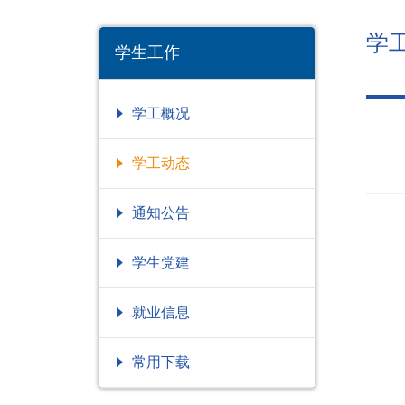
学
学生工作
学工概况
学工动态
通知公告
学生党建
就业信息
常用下载