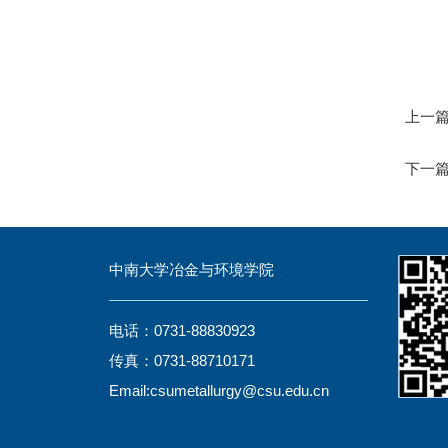
上一
下一
中南大学冶金与环境学院
电话：0731-88830923
传真：0731-88710171
Email:csumetallurgy@csu.edu.cn