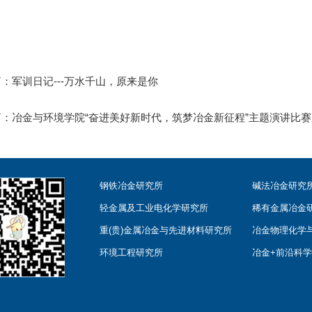
篇：
军训日记---万水千山，原来是你
篇：
冶金与环境学院“奋进美好新时代，筑梦冶金新征程”主题演讲比
钢铁冶金研究所
碱法冶金研究
轻金属及工业电化学研究所
稀有金属冶金
重(贵)金属冶金与先进材料研究所
冶金物理化学
环境工程研究所
冶金+前沿科