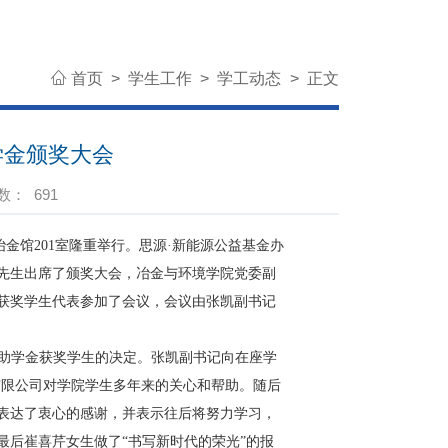
首页
>
学生工作
>
学工动态
>
正文
学金颁奖大会
数：
691
冶金馆
201
室隆重举行。思源·新能源公益基金办
先生出席了颁奖大会，冶金与环境学院党委副
获奖学生代表参加了会议，会议由张凯副书记
奖助学金获奖学生的决定。张凯副书记向在座学
有限公司对学院学生多年来的关心和帮助。随后
表达了衷心的感谢，并表示往后将努力学习，
最后崔喜芹女生做了“书写新时代的荣光”的报