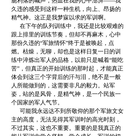
脆利落的喊声，热血在我的心中澎湃——我
久违的感受到这样一种生机，向上、昂扬的
精气神。这正是我梦寐以求的军训啊。
在下午的队列训练中，我还是比较艰难的
跟上排里的训练节奏，但却不再麻木，心中
那份久违的“军旅情怀”终于是被唤起，点
燃。枯燥，无聊，却也是这样日复一日的训
练中淬炼出军人的品格，以前只是喊着“能吃
苦”，但真正的开始训练的那时起，才能真正
体会到这三个字背后的汗与泪，绝不是一般
人所能做到的，这需要非凡的毅力。站军
姿，站的是风骨，是精气神，是一个民族一
个国家的军人气节。
可能我永远达不到所敬仰的那个军旅文女
主的高度，无法见得其军训时的高光时刻，
不过其实，这也不重要。重要的是我真正的