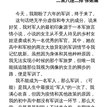
二营八连二排
张偌涵
今天，我期盼了六年的军训，终于来了。
这句话绝无半分虚假和夸大的成分。说来
好笑，我对军人的最初印象源于一本军旅言
情小说，小说的女主从不受人待见的乡村女
娃逆袭成长为一名优秀的军官。其中，她在
高中和军校的两次大放异彩的军训情节令我
记忆犹新。虽然因为身体和其他种种原因，
我无法实现小时候的那个军旅梦，但唯一我
能搞追随那位我视为偶像的女主的脚步的
路，便是军训了。
我不能成为一名军人，那么军训，（可
能）是我人生中最接近“军人”的一次了。我
满心欢喜，但因为疫情和其他政策的原因，
我的初中高中都没有军训这一环节，那么大