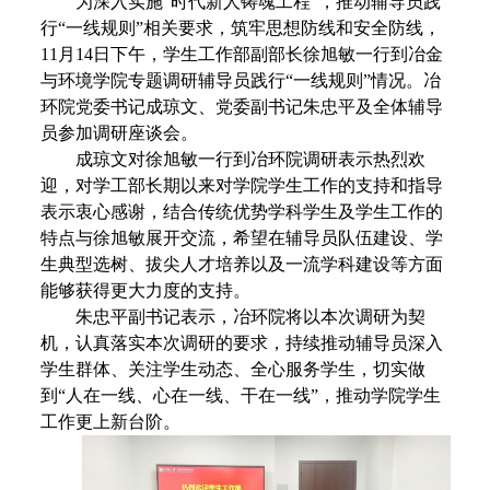
为深入实施“时代新人铸魂工程”，推动辅导员践
行“一线规则”相关要求，筑牢思想防线和安全防线，
11
月
14
日下午，学生工作部副部长徐旭敏一行到冶金
与环境学院专题调研辅导员践行“一线规则”情况。冶
环院党委书记成琼文、党委副书记朱忠平及全体辅导
员参加调研座谈会。
成琼文对徐旭敏一行到冶环院调研表示热烈欢
迎，对学工部长期以来对学院学生工作的支持和指导
表示衷心感谢，结合传统优势学科学生及学生工作的
特点与徐旭敏展开交流，希望在辅导员队伍建设、学
生典型选树、拔尖人才培养以及一流学科建设等方面
能够获得更大力度的支持。
朱忠平副书记表示，冶环院将以本次调研为契
机，认真落实本次调研的要求，持续推动辅导员深入
学生群体、关注学生动态、全心服务学生，切实做
到“人在一线、心在一线、干在一线”，推动学院学生
工作更上新台阶。