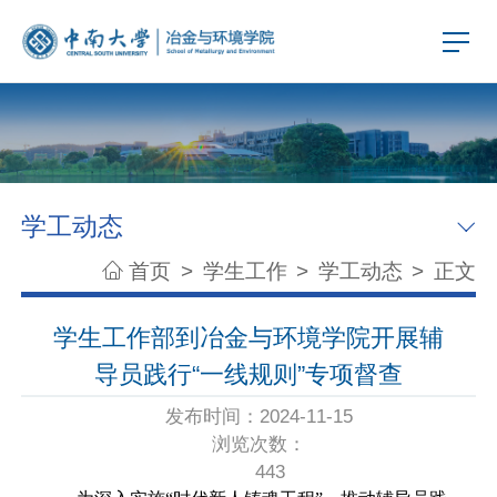
学工动态
首页
>
学生工作
>
学工动态
>
正文
学生工作部到冶金与环境学院开展辅
导员践行“一线规则”专项督查
发布时间：2024-11-15
浏览次数：
443