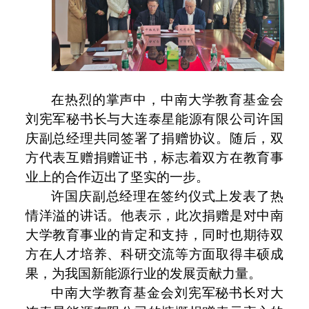
在热烈的掌声中，中南大学教育基金会
刘宪军秘书长与大连泰星能源有限公司许国
庆副总经理共同签署了捐赠协议。随后，双
方代表互赠捐赠证书，标志着双方在教育事
业上的合作迈出了坚实的一步
。
许国庆副总经理在签约仪式上发表了热
情洋溢的讲话。他表示，此次捐赠是对中南
大学教育事业的肯定和支持，同时也期待双
方在人才培养、科研
交流
等方面取得丰硕成
果，为我国
新
能源行业的发展贡献力量。
中南大学教育基金会刘宪军秘书长对大