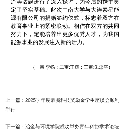
流
等话题进行了深入探讨，为今后的
携手
奠
定了坚实基础。此次中南大学与大连泰星能
源有限公司的捐赠签约仪式，标志着双方在
教育事业上的
紧密联动
。相信在双方的共同
努力下，定能培养出更多优秀人才，为我国
能源事业的发展注入新的活力。
（一审:李畅；二审:王辉；三审:朱忠平）
上一篇：
2025学年度豪鹏科技奖励金学生座谈会顺利
举行
下一篇：
冶金与环境学院成功举办青年科协学术论坛