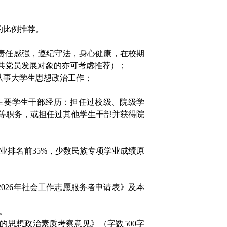
的比例推荐。
，责任感强，遵纪守法，身心健康，在校期
共党员发展对象的亦可考虑推荐）；
从事大学生思想政治工作；
的主要学生干部经历：担任过校级、院级学
等职务，或担任过其他学生干部并获得院
级专业排名前35%，少数民族专项学业成绩原
2026年社会工作志愿服务者申请表》及本
。
*的思想政治素质考察意见》（字数500字