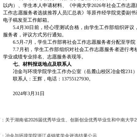
以内）、学生本人申请材料、《中南大学2026年社会工作志愿
工作志愿服务者选拔推荐人员汇总表》等原件经学院党委副书
电子稿发至工作邮箱。
5.4月30日前，经心理测试合格，由学生工作部组织评
服务者，评议方式另行通知。
6.5月-7月，学生工作部将社会工作志愿服务者分配至学
7.7月初，学生工作部组织对社会工作志愿服务者进行
学业成绩专业排名、志愿服务表现等。
七、材料报送地点及联系人
冶金与环境学院学生工作办公室（岳麓山校区冶金馆231
联系人：王辉，电话：13755127930。
2024年3月31日
篇：
关于湖南省2026届优秀毕业生、创新创业优秀毕业生和中南大学2
篇：
冶金与环境学院浙江卓锦奖学金评选结果公示