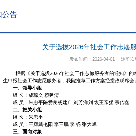
知公告
关于选拔2026年社会工作志愿
发布时间：2026-04-01
浏览次
根据《关于选拔2026年社会工作志愿服务者的通知》的精
生申报社会工作志愿服务者，我院推荐工作方案经党政联席会
一、领导小组
组 长：成琼文 赖延清
成 员：朱忠平陈爱良杨建广 刘芳洋刘 恢王亲猛 宗传鑫
二、
把关
小组
组 长：朱忠平
成 员：王辉戴艳阳 李三鹏 李 畅 张大旭
三、面向对象