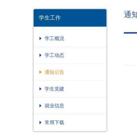
通
学生工作
学工概况
学工动态
通知公告
学生党建
就业信息
常用下载