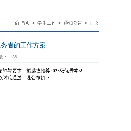
首页
>
学生工作
>
通知公告
>
正文
服务者的工作方案
数：
186
神与要求，拟选拔推荐2023级优秀本科
议讨论通过，现公布如下：