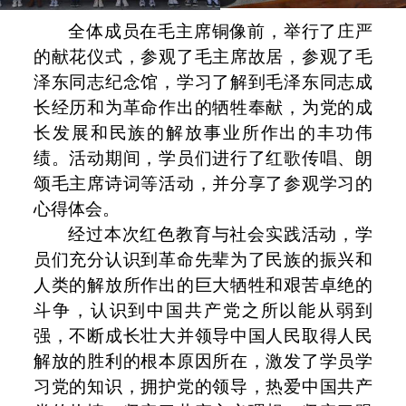
全体成员在毛主席铜像前，举行了庄严
的献花仪式，参观了毛主席故居，参观了毛
泽东同志纪念馆，学习了解到毛泽东同志成
长经历和为革命作出的牺牲奉献，为党的成
长发展和民族的解放事业所作出的丰功伟
绩。活动期间，学员们进行了红歌传唱、朗
颂毛主席诗词等活动，并分享了参观学习的
心得体会。
经过本次红色教育与社会实践活动，学
员们充分认识到革命先辈为了民族的振兴和
人类的解放所作出的巨大牺牲和艰苦卓绝的
斗争，认识到中国共产党之所以能从弱到
强，不断成长壮大并领导中国人民取得人民
解放的胜利的根本原因所在，激发了学员学
习党的知识，拥护党的领导，热爱中国共产