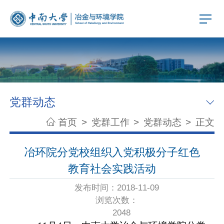
党群动态
首页
>
党群工作
>
党群动态
>
正文
冶环院分党校组织入党积极分子红色
教育社会实践活动
发布时间：2018-11-09
浏览次数：
2048