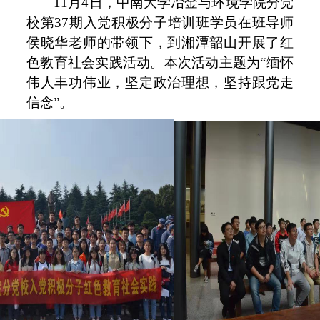
11月4日，中南大学冶金与环境学院分党
校第37期入党积极分子培训班学员在班导师
侯晓华老师的带领下，到湘潭韶山开展了红
色教育社会实践活动。本次活动主题为“缅怀
伟人丰功伟业，坚定政治理想，坚持跟党走
信念”。