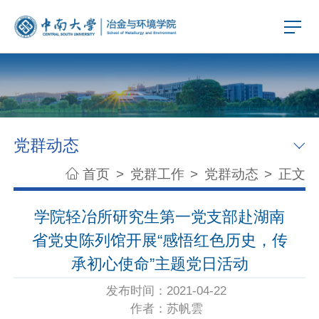
党群动态
首页
>
党群工作
>
党群动态
>
正文
学院轻冶所研究生第一党支部赴湖南
省党史陈列馆开展“感悟红色历史，传
承初心使命”主题党日活动
发布时间：2021-04-22
作者：苏帆雲