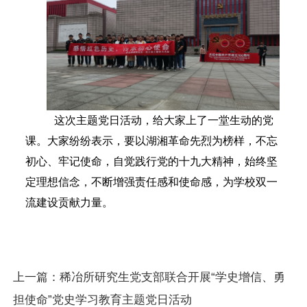
这次主题
党日
活动，给大家上了一堂生动的党
课。大家纷纷表示，要以湖湘革命先烈为榜样，不忘
初心、牢记使命，自觉践行党的十九大精神，始终坚
定理想信念，不断增强责任感和使命感，为
学校双一
流
建设贡献力量。
上一篇：
稀冶所研究生党支部联合开展“学史增信、勇
担使命”党史学习教育主题党日活动