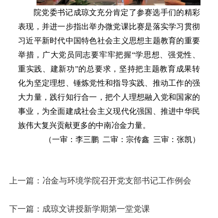
院党委书记成琼文充分肯定了参赛选手们的精彩
表现，并进一步指出举办微党课比赛是落实学习贯彻
习近平新时代中国特色社会主义思想主题教育的重要
举措，广大党员同志要
牢牢把握
“
学思想、强党性、
重实践、建新功
”
的总要求
，坚持把主题教育成果转
化为坚定理想、锤炼党性和指导实践、推动工作的强
大力量，践行知行合一，把个人理想融入党和国家的
事业，为全面建成社会主义现代化强国、推进中华民
族伟大复兴贡献更多的中南冶金力量。
（一审：李三鹏 二审：宗传鑫 三审：张凯）
上一篇：
冶金与环境学院召开党支部书记工作例会
下一篇：
成琼文讲授新学期第一堂党课