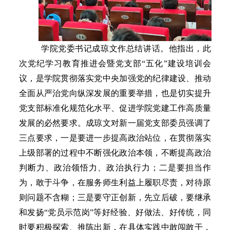
学院党委书记成琼文作总结讲话。他指出，此
次党纪学习教育推进会暨党支部“五化”建设培训会
议，是学院贯彻落实党中央加强党的纪律建设、推动
全面从严治党向纵深发展的重要举措，也是切实提升
党支部标准化规范化水平、促进学院党建工作高质量
发展的必然要求。成琼文对新一届党支部委员强调了
三点要求，一是要进一步提高政治站位，在贯彻落实
上级部署的过程中不断强化政治本领，不断提高政治
判断力、政治领悟力、政治执行力；二是要担当作
为，敢于斗争，在服务师生利益上履职尽责，对待原
则问题不含糊；三是要守正创新，先立后破，要继承
和发扬“党员示范岗”等好经验、好做法、好传统，同
时要积极探索、推陈出新，在具体实践中敢闯敢干，