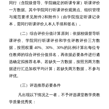
同行（
含院级督导、学院确定的听课专家）听课评价
一方数据。其中学院同行听课评价观测点、组织管理
与规范要求见附件
2和附件3（由学院指定听课记录
本，需同行听课评价人本人手填和签名）。
（二）综合评价分值计算原则：依据校级督导
听
课评价、学院同行听课评价和学生评教评价三方数
据，按照权重
40%、30%、30%的比例计算出每位专
任教师的综合评价分值排名，再依据必要条件进行遴
选确定拟推荐名单。若缺失一方数据，按照另两方数
据进行汇总加权平均计算；若缺失两方数据，不参与
评优。
（三）评选推荐必要条件
凡出现以下情况之一者，不予评选课堂教学类教
学质量优秀奖：