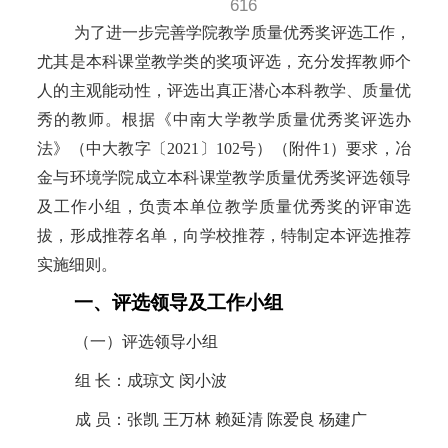
616
为了进一步完善学院教学质量优秀奖评选工作，
尤其是本科课堂教学类的奖项评选，充分发挥教师个
人的主观能动性，评选出真正潜心本科教学、质量优
秀的教师。根据《中南大学教学质量优秀奖评选办
法》（中大教字〔
2021〕102号）（附件1）要求，冶
金与环境学院成立本科课堂教学质量优秀奖评选领导
及工作小组，负责本单位教学质量优秀奖的评审选
拔，形成推荐名单，向学校推荐，特制定本评选推荐
实施细则。
一、评选领导及工作小组
（一）评选领导小组
组
长：成琼文
闵小波
成
员：张凯
王万林
赖延清
陈爱良
杨建广