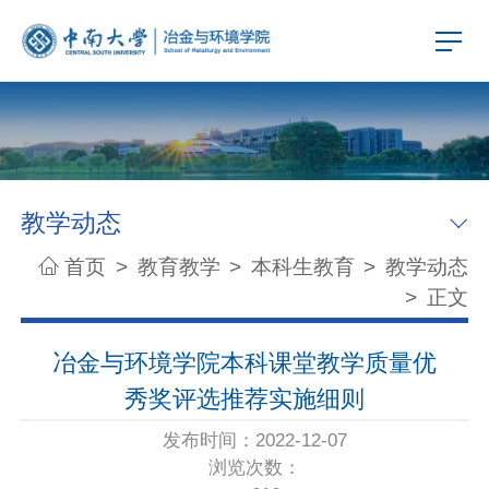
教学动态
首页
>
教育教学
>
本科生教育
>
教学动态
>
正文
冶金与环境学院本科课堂教学质量优
秀奖评选推荐实施细则
发布时间：2022-12-07
浏览次数：