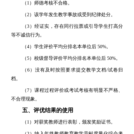
（
1）师德考核不合格。
（
2）该学年发生教学事故或受到纪律处分。
（
3）经证实，存在同行拉票或引导学生打高分
等不诚信行为。
（
4）学生评价平均分排名本单位后 50%。
（
5）校级督导评价平均分排名本单位后 50%。
（
6）没有及时按照要求提交教学文档/试卷归
档。
（
7）课程过程评价或考试考核有明显不严格、
不合理现象。
五、评优结果的使用
（
1）对获奖教师进行表彰，颁发奖励证书。
（
2）纳入年终教师教育教学贡献度量化综合考