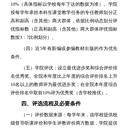
10%（具体指标以学校每年下达的数据为准）。学院
按每学年承担本科生课
堂教学任务的专任教师划分正
高和副高（含其他）两大群体，依据比例动态划分评
优指标数（正高和副高（含其他）两大群体评优指标
数按
3：7比例划分）。
（四）近
5年有新编或参编教材出版的作为优先
条件。
（五）学院评优：设立最优进步奖和综合评价排
名优秀奖。全院本年度比上年度的综合评价排名上升
10名以上的教师评为最优进步奖；在全院本年度综合
评价排名中取前10%评为优秀奖（含学校推优）。
四、评选流程及必要条件
（一）评价数据来源：每学年末，由学校提供校
级督导听课评价和学生评教评价两方数据，学院提供