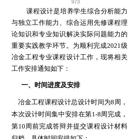
973
课程设计是培养学生综合分析能力
与独立工作能力、综合运用先修课程理
论知识和专业知识解决实际问题能力的
重要实践教学环节。为顺利完成
2021
级
冶金工程专业课程设计工作，现将相关
工作安排通知如下：
一、时间进度及安排
冶金工程课程设计总设计时间为
8
周，
本次设计时间集中安排在第
1-8
周完成，
第
10
周
前
完成答辩并
提交课程
设计材料
归档
，具体时间安排如下：