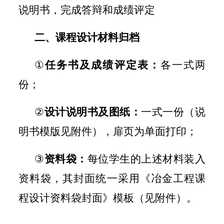
说明书，完成答辩和成绩评定
二、课程设计材料归档
①
任务书及成绩评定表：
各一式两
份；
②
设计说明书及图纸：
一式一份（
说
明书模版
见附件），
扉页为单面打印；
③
资料袋：
每位学生的上述材料装入
资料袋，其封面统一采用《冶金工程课
程设计资料袋封面》模板（见附件）。