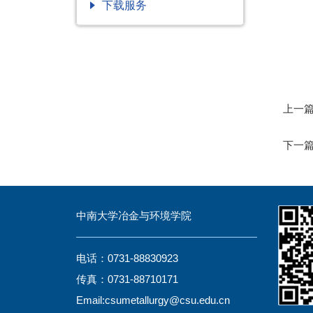
下载服务
上一
下一
中南大学冶金与环境学院
电话：0731-88830923
传真：0731-88710171
Email:csumetallurgy@csu.edu.cn