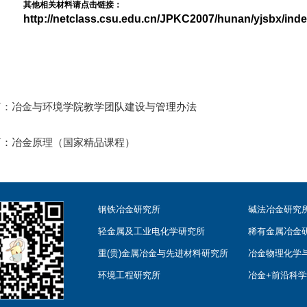
其他相关材料请点击链接：
http://netclass.csu.edu.cn/JPKC2007/hunan/yjsbx/ind
篇：
冶金与环境学院教学团队建设与管理办法
篇：
冶金原理（国家精品课程）
钢铁冶金研究所
碱法冶金研究
轻金属及工业电化学研究所
稀有金属冶金
重(贵)金属冶金与先进材料研究所
冶金物理化学
环境工程研究所
冶金+前沿科