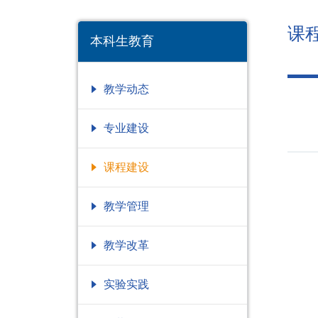
课
本科生教育
教学动态
专业建设
课程建设
教学管理
教学改革
实验实践