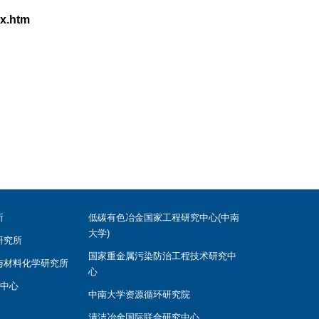
ex.htm
所
低碳有色冶金国家工程研究中心(中南
大学)
研究所
国家重金属污染防治工程技术研究中
与材料化学研究所
心
学中心
中南大学资源循环研究院
清洁冶金国际联合研究中心