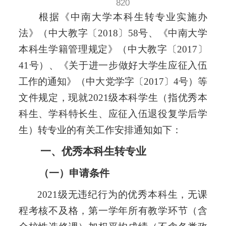
820
根据《中南大学本科生转专业实施办
法》（中大教字〔
2018〕58号、
《中南大学
本科生学籍管理规定》（中大教字〔
2017〕
41号）、《关于进一步做好大学生应征入伍
工作的通知》（中大党学字〔2017〕4号）等
文件规定，现就202
1
级本科学生（指优秀本
科生、学科特长生、应征入伍退役复学后学
生）转专业的有关工作安排通知如下：
一、优秀本科生转专业
（一）申请条件
202
1
级无违纪行为的优秀本科生，无课
程考核不及格，第一学年所有教学环节（含