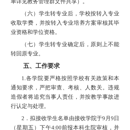
单
详见教务管理群文件共享
）。
（六）学生转专业后，学校按转入专业
收取学费，并按转入专业培养方案审核其毕
业资格和学位资格。
（七）学生转专业确定后，原则上不能
转回原专业。
五、工作要求
1.
各学院要
严格按照学校有关政策和本
通知要求，严把审查、考核、人数关。违规
造假者将追究当事人责任，并按教学事故进
行认定与处理。
2．拟接收学生名单由接收学院于9月
9
日
（星期五）下午
4:00前报本科生院审核，并