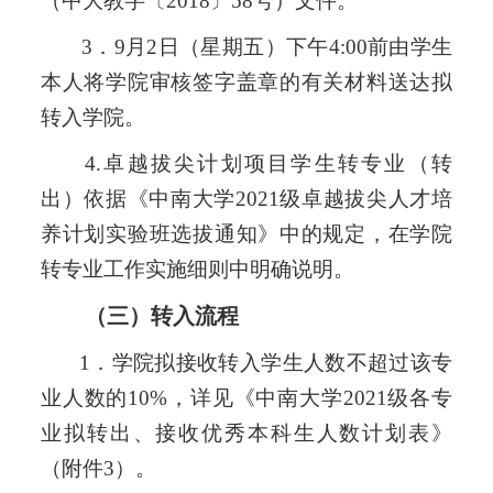
（中大教字〔2018〕58号）文件。
3．9月
2
日（星期五）下午
4:00前由学生
本人将学院审核签字盖章的有关材料送达拟
转入学院。
4.
卓越拔尖计划项目学生转专业（转
出）依据《中南大学
2021级卓越拔尖人才培
养计划实验班选拔通知》中的规定，在学院
转专业工作实施细则中明确说明。
（三）转入流程
1．学院拟接收转入学生人数不超过该专
业人数的10%，详见《中南大学202
1
级各专
业拟转出、接收优秀本科生人数计划表》
（附件
3）。