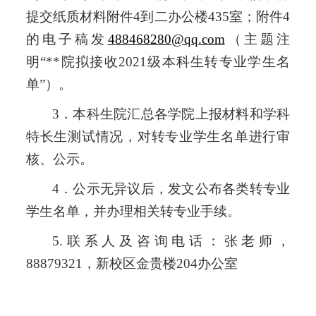
提交纸质材料附件4到
二办公楼
435室
；附件
4
的电子稿发
488468280@qq.com
（主题注
明
“**院拟接收202
1
级本科生转专业学生名
单
”）。
3．本科生院汇总各学院上报材料和学科
特长生测试情况，对转专业学生名单进行审
核、公示。
4．公示无异议后，发文公布各类转专业
学生名单，并办理相关转专业手续。
5.联系人及咨询电话：张老师，
88879321，新校区金贵楼204办公室