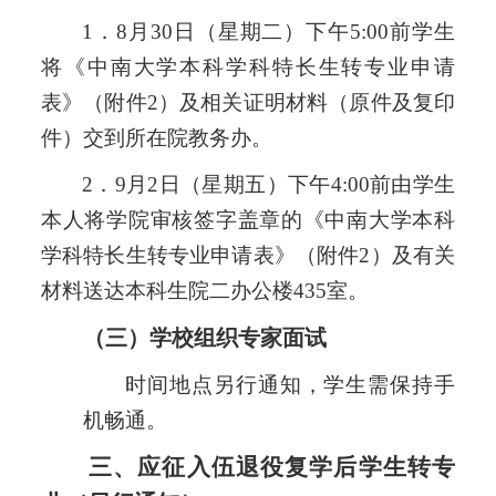
1．8月30日（星期
二
）下午
5:00前学生
将《中南大学本科学科特长生转专业申请
表》（附件2）及相关证明材料（原件及复印
件）交到所在院教务办。
2．9月2日（星期
五
）下午
4:00前由学生
本人将学院审核签字盖章的《中南大学本科
学科特长生转专业申请表》（附件2）及有关
材料送达本科生院
二办公楼
435室
。
（三）学校组织专家面试
时间地点另行通知，学生需保持手
机畅通。
三、应征入伍退役复学后学生转专