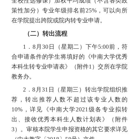
全校性选修课）加权平均成绩（不含各类政
策性加分）专业年级排名前
25%，可以向所
在学院提出跨院或院内转专业申请。
（二）转出流程
1．
8
月
30
日（星期
二
）下午
5:00前，符
合申请条件的学生将填好的《中南大学优秀
本科生转专业申请表》（附件1）交所在学院
教务办。
2．
8
月
31
日（星期
三
）转出学院组织推
荐，转出推荐人数不超过该专业人数的
10%，详见《中南大学202
1
级各专业拟转
出、接收优秀本科生人数计划表》（附件
3）。审核本院学生申报资格的其它要求详见