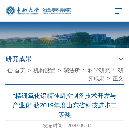
研究成果
首页
>
机构设置
>
碱法所
>
科学研究
>
研
究成果
>
正文
“精细氧化铝精准调控制备技术开发与
产业化”获2019年度山东省科技进步二
等奖
发布时间：2020-05-04