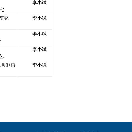
李小斌
究
研究
李小斌
李小斌
究
李小斌
艺
浓度粗液
李小斌