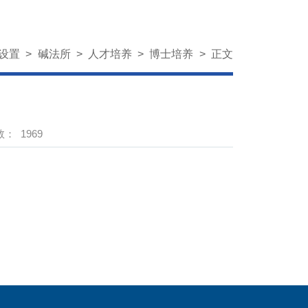
设置
>
碱法所
>
人才培养
>
博士培养
>
正文
数：
1969