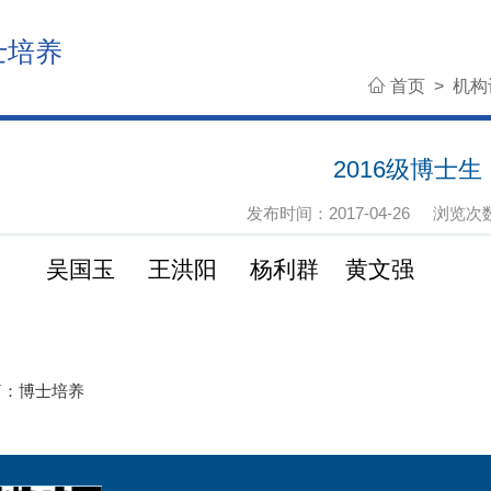
士培养
首页
>
机构
2016级博士生
发布时间：2017-04-26
浏览次
吴国玉 王洪阳 杨利群 黄文强
篇：
博士培养