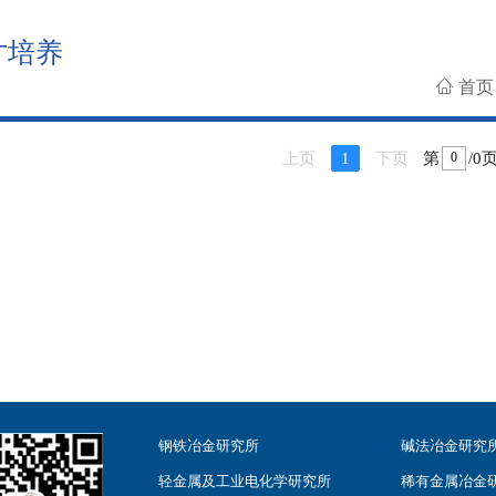
才培养
首
上页
1
下页
第
/0
钢铁冶金研究所
碱法冶金研究
轻金属及工业电化学研究所
稀有金属冶金