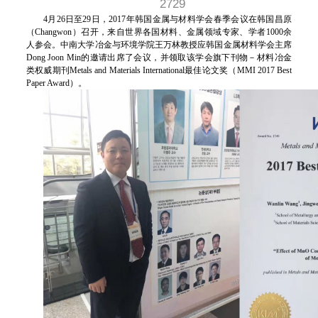
2729
4月26日至29日，2017年韩国金属与材料学会春季会议在韩国昌原
（Changwon）召开，来自世界各国材料、金属领域专家、学者1000余
人参会。中南大学冶金与环境学院王万林教授应韩国金属材料学会主席
Dong Joon Min的邀请出席了会议，并领取该学会旗下刊物－材料冶金
类权威期刊Metals and Materials International最佳论文奖（MMI 2017 Best
Paper Award）。