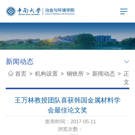
新闻动态
首页
>
机构设置
>
钢铁所
>
新闻动态
>
正
文
王万林教授团队喜获韩国金属材料学
会最佳论文奖
发布时间：2017-05-11
浏览次数：