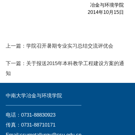
冶金与环境学院
2014
年
10
月
15
日
上一篇：
学院召开暑期专业实习总结交流评优会
下一篇：
关于报送2015年本科教学工程建设方案的通
知
中南大学冶金与环境学院
电话：0731-88830923
传真：0731-88710171
Email:csumetallurgy@csu.edu.cn