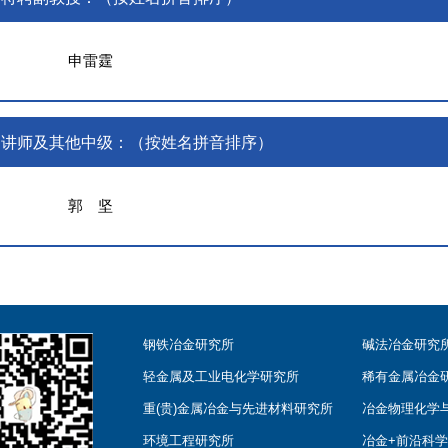
申雷霆
讲师及其他中级：（按姓名拼音排序）
郭 坚
钢铁冶金研究所
碱法冶金研究
轻金属及工业电化学研究所
稀有金属冶金
重(贵)金属冶金与先进材料研究所
冶金物理化学
环境工程研究所
冶金+前沿科