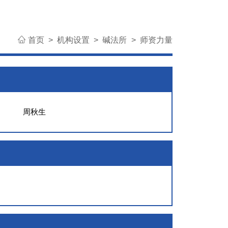
首页
>
机构设置
>
碱法所
>
师资力量
周秋生