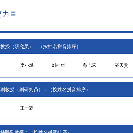
资力量
教授（研究员）：（按姓名拼音排序）
李小斌
刘桂华
彭志宏
齐天贵
副教授（副研究员）：（按姓名拼音排序）
王一霖
特聘副教授：（按姓名拼音排序）