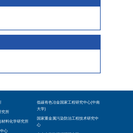
所
低碳有色冶金国家工程研究中心(中南
大学)
研究所
国家重金属污染防治工程技术研究中
与材料化学研究所
心
学中心