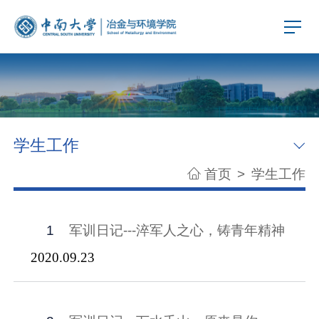
学生工作
首页
>
学生工作
1
军训日记---淬军人之心，铸青年精神
2020.09.23