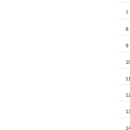
7
8
9
1
1
1
1
1