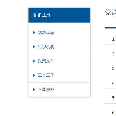
党
党群工作
党群动态
1
组织机构
2
政策文件
3
工会工作
4
下载服务
党日
5
6