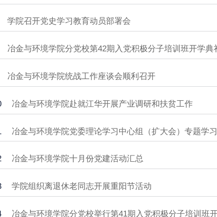
学院召开党史学习教育动员部署会
冶金与环境学院分党校第42期入党积极分子培训班开学典
冶金与环境学院统战工作座谈会顺利召开
0
冶金与环境学院赴就江华开展产业调研和扶贫工作
1
冶金与环境学院党委理论学习中心组（扩大会）专题学
2
冶金与环境学院十月份党建活动汇总
3
学院组织离退休老同志开展重阳节活动
4
冶金与环境学院分党校举行第41期入党积极分子培训班